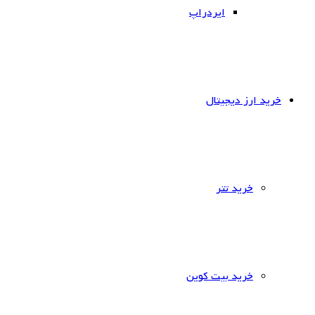
ایردراپ
خرید ارز دیجیتال
خرید تتر
خرید بیت کوین