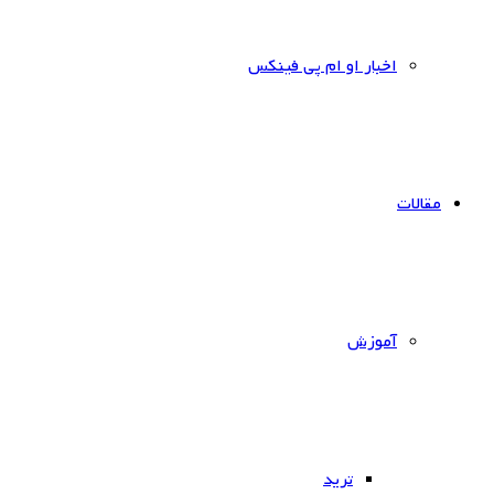
اخبار او ام پی فینکس
مقالات
آموزش
ترید