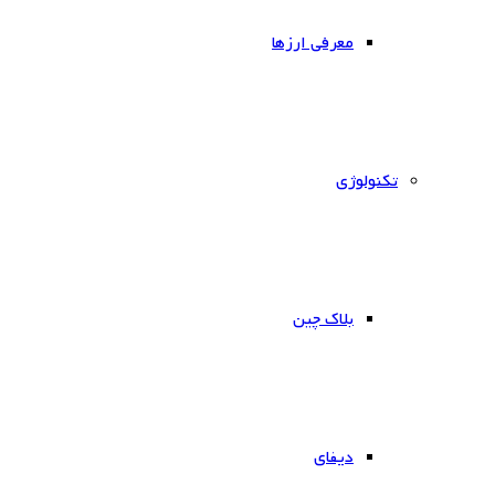
معرفی ارزها
‌تکنولوژی
بلاک چین
دیفای