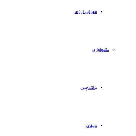
معرفی ارزها
‌تکنولوژی
بلاک چین
دیفای