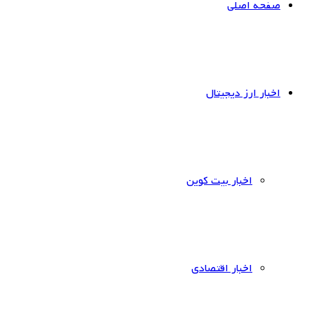
صفحه اصلی
اخبار ارز دیجیتال
اخبار بیت کوین
اخبار اقتصادی