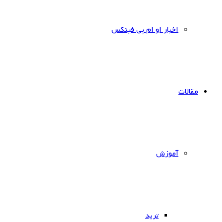
اخبار او ام پی فینکس
مقالات
آموزش
ترید