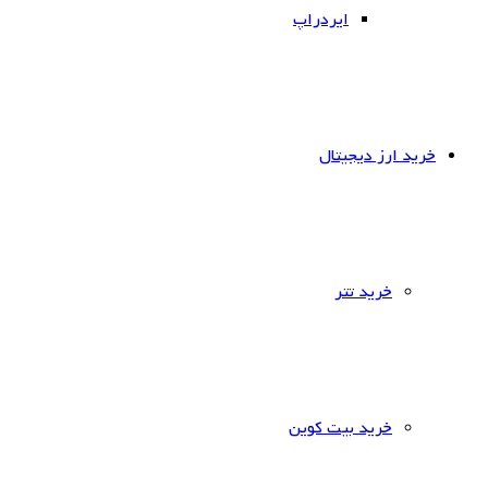
ایردراپ
خرید ارز دیجیتال
خرید تتر
خرید بیت کوین