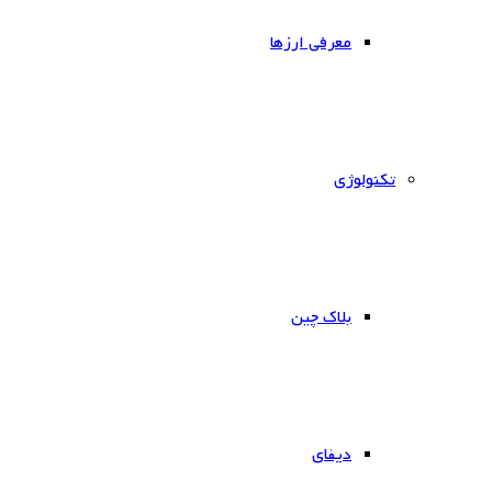
معرفی ارزها
‌تکنولوژی
بلاک چین
دیفای