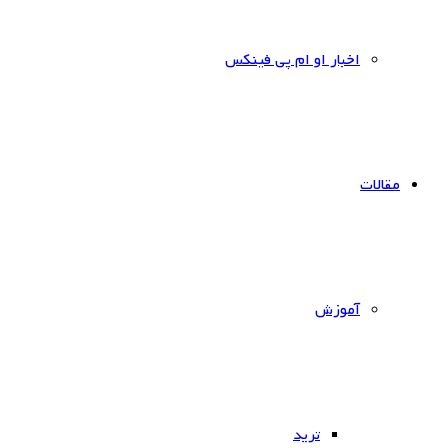
اخبار او ام پی فینکس
مقالات
آموزش
ترید