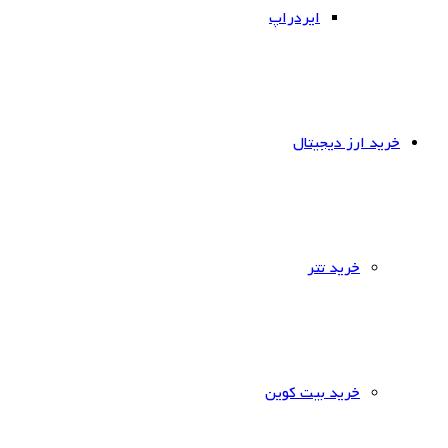
ایردراپ
خرید ارز دیجیتال
خرید تتر
خرید بیت کوین