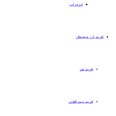
ایردراپ
خرید ارز دیجیتال
خرید تتر
خرید بیت کوین