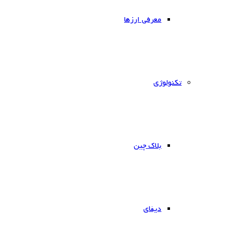
معرفی ارزها
‌تکنولوژی
بلاک چین
دیفای