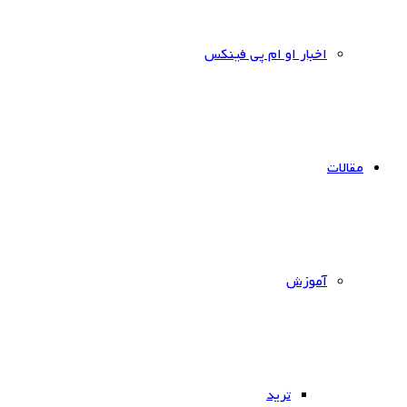
اخبار او ام پی فینکس
مقالات
آموزش
ترید