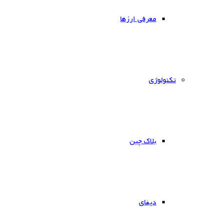
معرفی ارزها
‌تکنولوژی
بلاک چین
دیفای