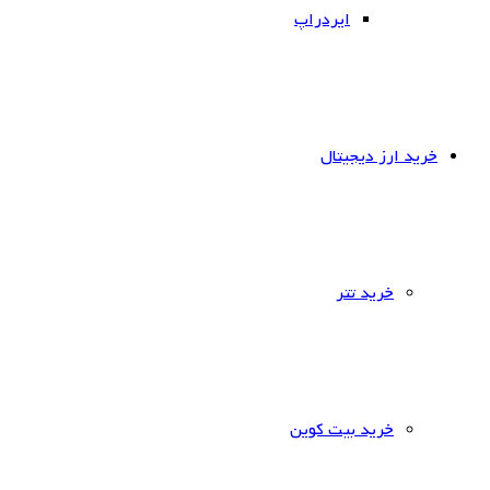
ایردراپ
خرید ارز دیجیتال
خرید تتر
خرید بیت کوین