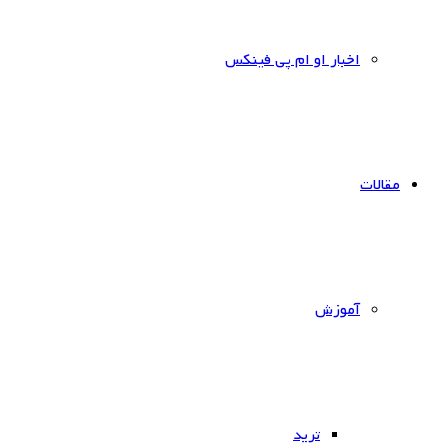
اخبار او ام پی فینکس
مقالات
آموزش
ترید