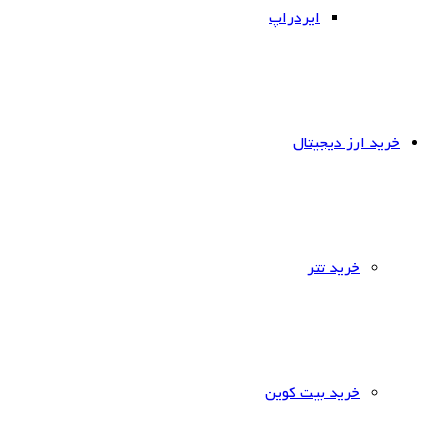
ایردراپ
خرید ارز دیجیتال
خرید تتر
خرید بیت کوین