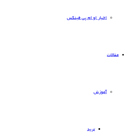
اخبار او ام پی فینکس
مقالات
آموزش
ترید