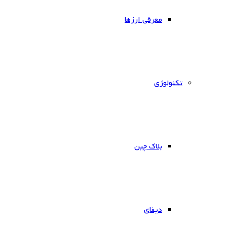
معرفی ارزها
‌تکنولوژی
بلاک چین
دیفای