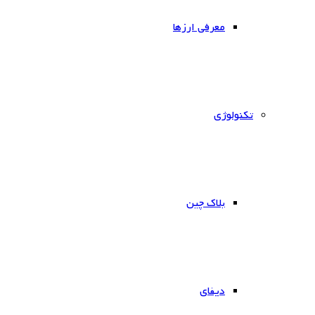
معرفی ارزها
‌تکنولوژی
بلاک چین
دیفای