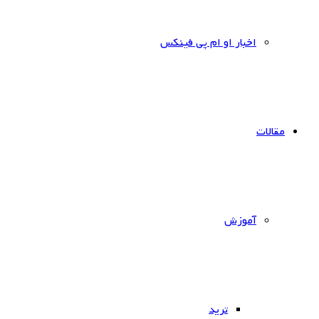
اخبار او ام پی فینکس
مقالات
آموزش
ترید