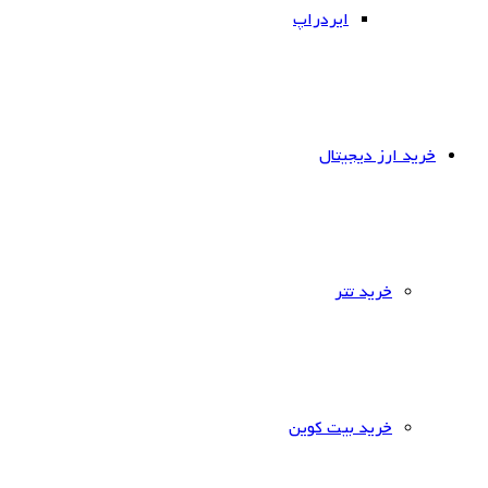
ایردراپ
خرید ارز دیجیتال
خرید تتر
خرید بیت کوین