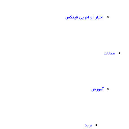
اخبار او ام پی فینکس
مقالات
آموزش
ترید