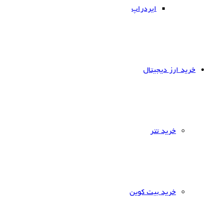
ایردراپ
خرید ارز دیجیتال
خرید تتر
خرید بیت کوین