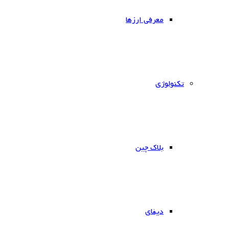
معرفی ارزها
‌تکنولوژی
بلاک چین
دیفای