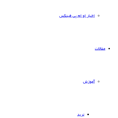
اخبار او ام پی فینکس
مقالات
آموزش
ترید