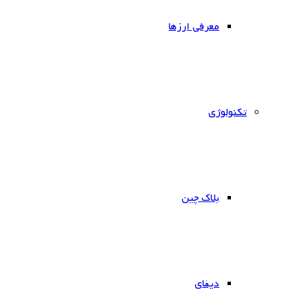
معرفی ارزها
‌تکنولوژی
بلاک چین
دیفای