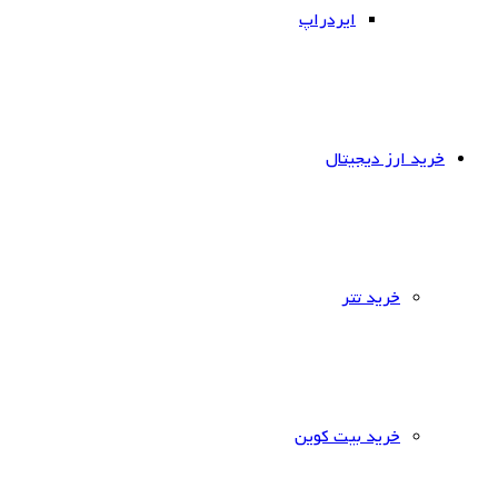
ایردراپ
خرید ارز دیجیتال
خرید تتر
خرید بیت کوین