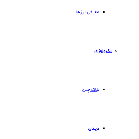
معرفی ارزها
‌تکنولوژی
بلاک چین
دیفای