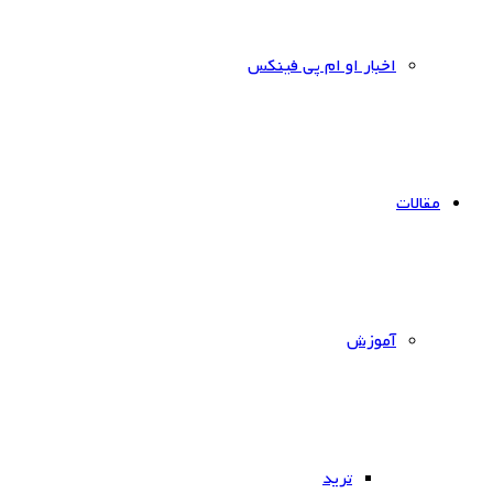
اخبار او ام پی فینکس
مقالات
آموزش
ترید