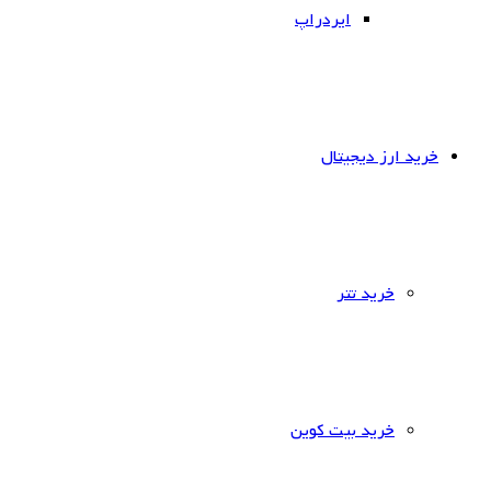
ایردراپ
خرید ارز دیجیتال
خرید تتر
خرید بیت کوین