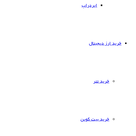
ایردراپ
خرید ارز دیجیتال
خرید تتر
خرید بیت کوین