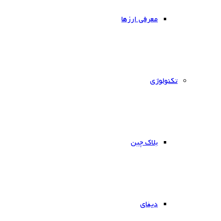
معرفی ارزها
‌تکنولوژی
بلاک چین
دیفای