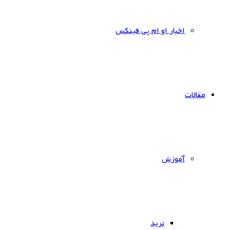
اخبار او ام پی فینکس
مقالات
آموزش
ترید