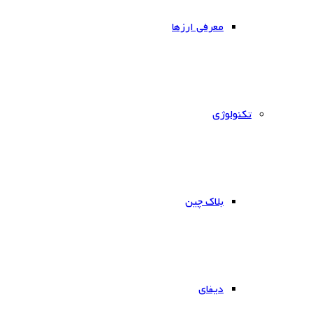
معرفی ارزها
‌تکنولوژی
بلاک چین
دیفای