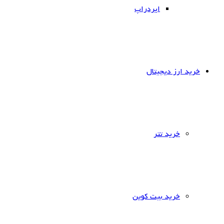
ایردراپ
خرید ارز دیجیتال
خرید تتر
خرید بیت کوین