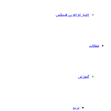
اخبار او ام پی فینکس
مقالات
آموزش
ترید