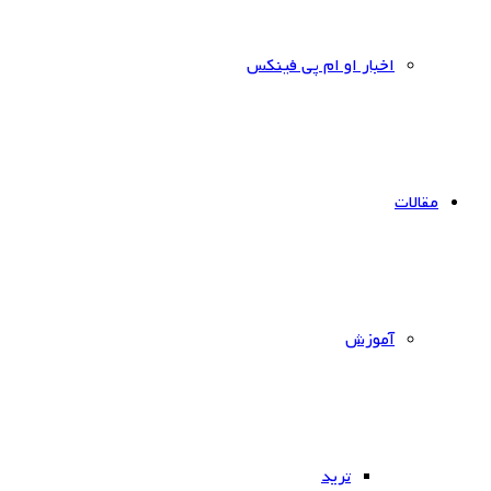
اخبار او ام پی فینکس
مقالات
آموزش
ترید