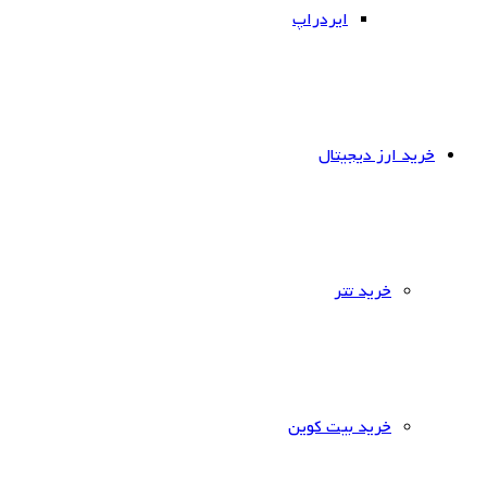
ایردراپ
خرید ارز دیجیتال
خرید تتر
خرید بیت کوین