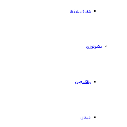
معرفی ارزها
‌تکنولوژی
بلاک چین
دیفای