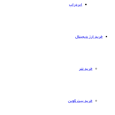
ایردراپ
خرید ارز دیجیتال
خرید تتر
خرید بیت کوین