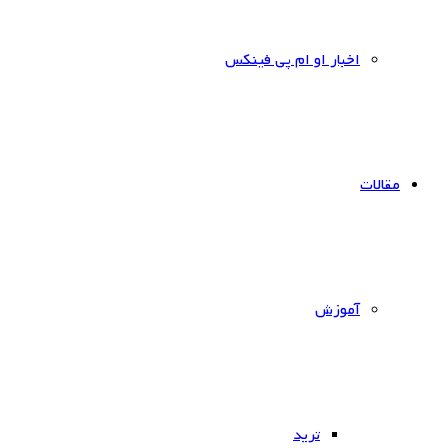
اخبار او ام پی فینکس
مقالات
آموزش
ترید