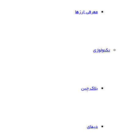
معرفی ارزها
‌تکنولوژی
بلاک چین
دیفای