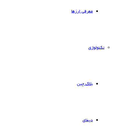
معرفی ارزها
‌تکنولوژی
بلاک چین
دیفای