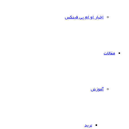
اخبار او ام پی فینکس
مقالات
آموزش
ترید