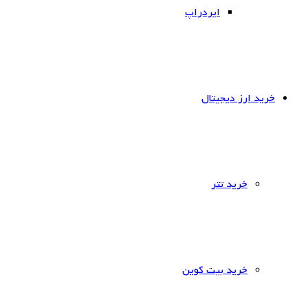
ایردراپ
خرید ارز دیجیتال
خرید تتر
خرید بیت کوین