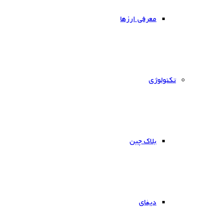
معرفی ارزها
‌تکنولوژی
بلاک چین
دیفای