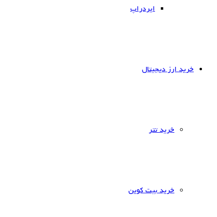
ایردراپ
خرید ارز دیجیتال
خرید تتر
خرید بیت کوین