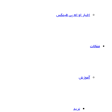
اخبار او ام پی فینکس
مقالات
آموزش
ترید