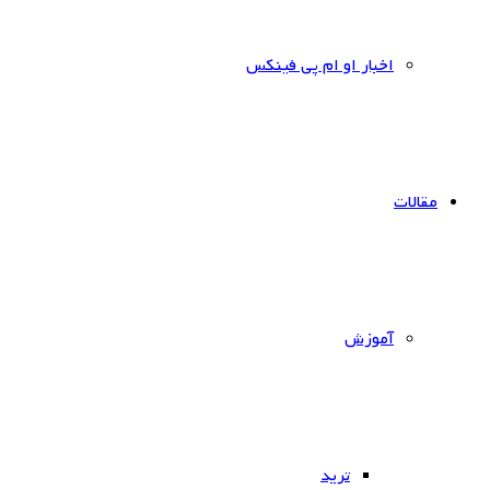
اخبار او ام پی فینکس
مقالات
آموزش
ترید