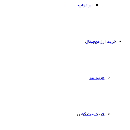
ایردراپ
خرید ارز دیجیتال
خرید تتر
خرید بیت کوین