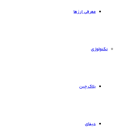
معرفی ارزها
‌تکنولوژی
بلاک چین
دیفای