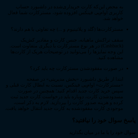
به محض این‌که کارت خریداری‌شده در داشبورد حساب
کاربری اوام‌پی فینکس افزوده شود، مسترکارت شما فعال
خواهد شد.
مسترکارت‌ها (گلد و پلاتینیوم و ...) چه تفاوتی با هم دارند؟
سقف تراکنش ماهیانه، جنس کارت و مقادیر کش‌بک
(Cashback) در هر نوع مسترکارت با دیگری متفاوت است.
این وجه تمایزها را می‌توانید در توضیحات هریک از کارت‌ها
مشاهده کنید.
در صورت مفقودشدن مسترکارت چه باید کرد؟
ابتدا از طریق داشبورد «بخش مدیریتی» در صفحه
«مسترکارت» اوام‌پی فینکس، نسبت به ابطال کارت قبلی و
سپس خرید کارت جدید اقدام کنید؛ همچنین در صورت
مسدودشدن کارت، دوباره باید درخواست کارت جدید ثبت
کرده و هزینه صدور کارت را بپردازید. لازم به ذکر است،
موجودی کارت مفقودشده به کارت جدید انتقال خواهد یافت.
پاسخ سوال خود را نیافتید؟
سوال خود را با ما در میان بگذارید