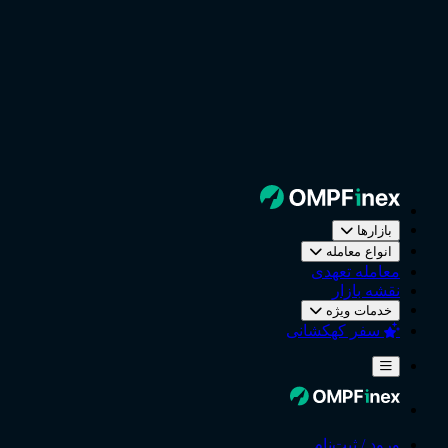
بازارها
انواع معامله
معامله تعهدی
نقشه بازار
خدمات ویژه
سفر کهکشانی
ورود / ثبت‌نام