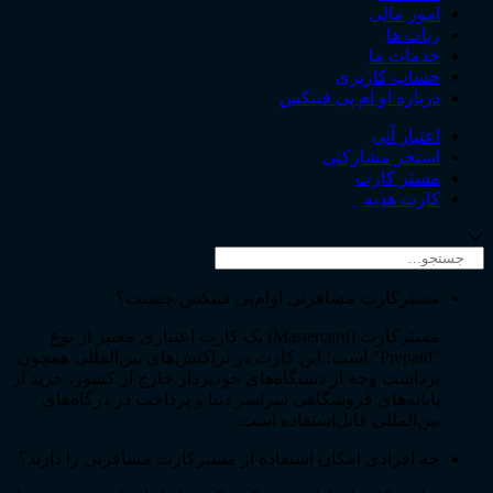
امور مالی
ربات ها
خدمات ما
حساب کاربری
درباره او ام پی فینکس
اعتبار آنی
استخر مشارکتی
مستر کارت
کارت هدیه
مسترکارت مسافرتی اوام‌پی فینکس چیست؟
مسترکارت (Mastercard) یک کارت اعتباری معتبر از نوع
"Prepaid" است؛ این کارت در تراکنش‌های بین‌المللی همچون
برداشت وجه از دستگاه‌های خودپرداز خارج از کشور، خرید از
پایانه‌های فروشگاهی سراسر دنیا و پرداخت در درگاه‌های
بین‌المللی قابل‌استفاده است.
چه افرادی امکان استفاده از مسترکارت مسافرتی را دارند؟