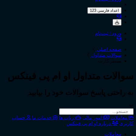
اعداد فارسی 123
ورود / ثبت‌نام
صفحه اصلی
سوالات متداول
مستر کارت
سوالات متداول
او ام پی فینکس
به راحتی پاسخ سوالات خود را بیابید
معاملات
امور مالی
ربات ها
خدمات ما
حساب
کاربری
درباره او ام پی فینکس
معاملات