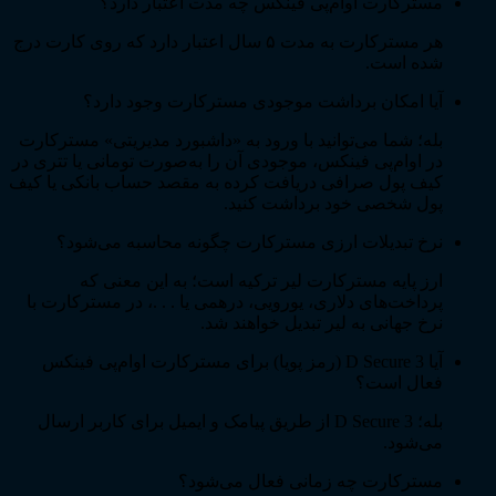
مسترکارت اوام‌پی فینکس چه مدت اعتبار دارد؟
هر مسترکارت به مدت ۵ سال اعتبار دارد که روی کارت درج
شده است.
آیا امکان برداشت موجودی مسترکارت وجود دارد؟
بله؛ شما می‌توانید با ورود به «داشبورد مدیریتی» مسترکارت
در او‌ام‌پی فینکس، موجودی آن را به‌صورت تومانی یا تتری در
کیف پول صرافی دریافت کرده به مقصد حساب بانکی یا کیف
پول شخصی خود برداشت کنید.
نرخ تبدیلات ارزی مسترکارت چگونه محاسبه می‌شود؟
ارز پایه مسترکارت لیر ترکیه است؛ به این معنی که
پرداخت‌های دلاری، یورویی، درهمی یا . . .، در مسترکارت با
نرخ جهانی به لیر تبدیل خواهند شد.
آیا 3 D Secure (رمز پویا) برای مسترکارت او‌ام‌پی فینکس
فعال است؟
بله؛ 3 D Secure از طریق پیامک و ایمیل برای کاربر ارسال
می‌شود.
مسترکارت چه زمانی فعال می‌شود؟