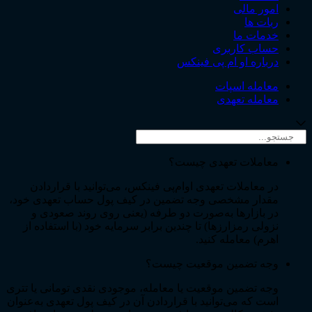
امور مالی
ربات ها
خدمات ما
حساب کاربری
درباره او ام پی فینکس
معامله اسپات
معامله تعهدی
معاملات تعهدی چیست؟
در معاملات تعهدی او‌ام‌پی فینکس، می‌توانید با قراردادن
مقدار مشخصی وجه تضمین در کیف پول حساب تعهدی خود،
در بازارها به‌صورت دو طرفه (یعنی روی روند صعودی و
نزولی رمزارزها) تا چندین برابر سرمایه خود (با استفاده از
اهرم) معامله کنید.
وجه تضمین موقعیت چیست؟
وجه تضمین موقعیت یا معامله، موجودی نقدی تومانی یا تتری
است که می‌توانید با قراردادن آن در کیف پول تعهدی به‌عنوان