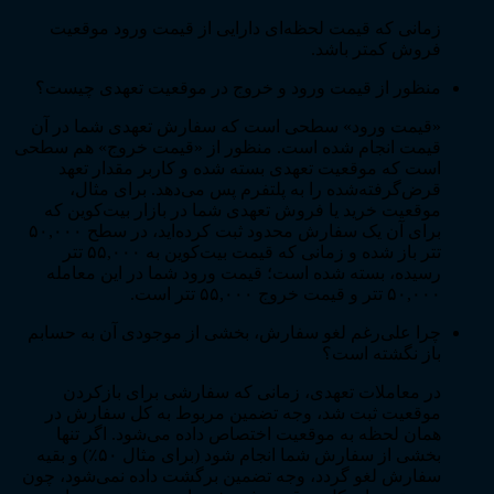
زمانی که قیمت لحظه‌ای دارایی از قیمت ورود موقعیت
فروش کمتر باشد.
منظور از قیمت ورود و خروج در موقعیت تعهدی چیست؟
«قیمت ورود» سطحی است که سفارش تعهدی شما در آن
قیمت انجام شده است. منظور از «قیمت خروج» هم سطحی
است که موقعیت تعهدی بسته شده و کاربر مقدار تعهد
قرض‌گرفته‌شده را به پلتفرم پس می‌دهد. برای مثال،
موقعیت خرید یا فروش تعهدی شما در بازار بیت‌کوین که
برای آن یک سفارش محدود ثبت کرده‌اید، در سطح ۵۰,۰۰۰
تتر باز شده و زمانی که قیمت بیت‌کوین به ۵۵,۰۰۰ تتر
رسیده، بسته شده است؛ قیمت ورود شما در این معامله
۵۰,۰۰۰ تتر و قیمت خروج ۵۵,۰۰۰ تتر است.
چرا علی‌رغم لغو سفارش، بخشی از موجودی آن به حسابم
باز نگشته است؟
در معاملات تعهدی، زمانی که سفارشی برای بازکردن
موقعیت ثبت شد، وجه تضمین مربوط به کل سفارش در
همان لحظه به موقعیت اختصاص داده می‌شود. اگر تنها
بخشی از سفارش شما انجام شود (برای مثال ۵۰٪) و بقیه
سفارش لغو گردد، وجه تضمین برگشت داده نمی‌شود، چون