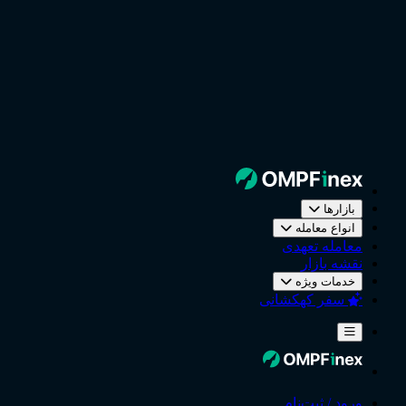
بازارها
انواع معامله
معامله تعهدی
نقشه بازار
خدمات ویژه
سفر کهکشانی
ورود / ثبت‌نام