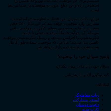
سیستم برای کل موقعیت ثبت‌شده این وجه تضمین را
اختصاص داده و این مبلغ اکنون به موقعیت باز شما مرتبط
است.
در این حالت، میزان تعهد فقط به اندازه بخش انجام‌شده
سفارش وارد موقعیت خواهد شد (در این مثال ۵۰٪ حجم
سفارش)، اما وجه تضمین به‌طور کامل در موقعیت باقی
می‌ماند. این فرآیند فاصله موقعیت فعلی تا قیمت
لیکوییدشدن را افزایش می‌دهد و ریسک لیکوییدشدن موقعیت
کاهش پیدا می‌کند؛ مادامی که موقعیت شما به‌طور کامل
بسته نشود، وجه تضمین آزاد نخواهد شد.
پاسخ سوال خود را نیافتید؟
سوال خود را با ما در میان بگذارید
گفت‌وگوی آنلاین با پشتیبانی
امکانات
ربات معامله‌گر
استخر مشارکت
دعوت دوستان
کارت هدیه