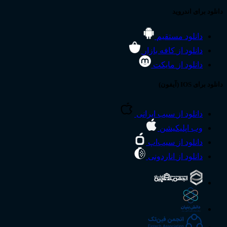
دانلود برای اندروید
دانلود مستقیم
دانلود از
کافه بازار
دانلود از
مایکت
دانلود برای IOS (آیفون)
دانلود از
سیب ایرانی
وب اپلیکیشن
دانلود از
سیب‌اپ
دانلود از
اناردونی