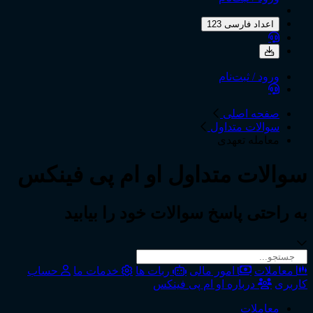
اعداد فارسی 123
ورود / ثبت‌نام
صفحه اصلی
سوالات متداول
معامله تعهدی
سوالات متداول
او ام پی فینکس
به راحتی پاسخ سوالات خود را بیابید
معاملات
امور مالی
ربات ها
خدمات ما
حساب
کاربری
درباره او ام پی فینکس
معاملات