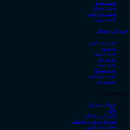
قیمت شیبا
قیمت سولانا
قیمت دوج کوین
قیمت ترون
خرید ارز دیجیتال
خرید بیت ‌کوین
خرید تتر
خرید اتریوم
خرید ریپل
خرید شیبا
خرید سولانا
خرید دوج کوین
خرید ترون
لینک های مفید
سوالات متداول
بلاگ
اخبار ارز دیجیتال
آموزش او ام پی فینکس
تحلیل بیت کوین