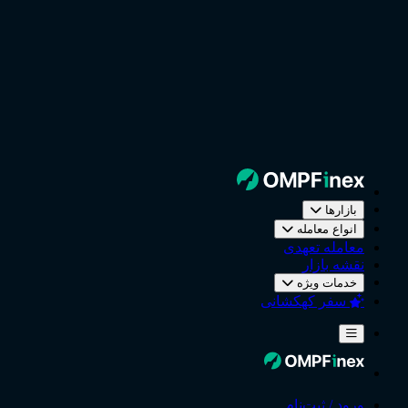
بازارها
انواع معامله
معامله تعهدی
نقشه بازار
خدمات ویژه
سفر کهکشانی
ورود / ثبت‌نام