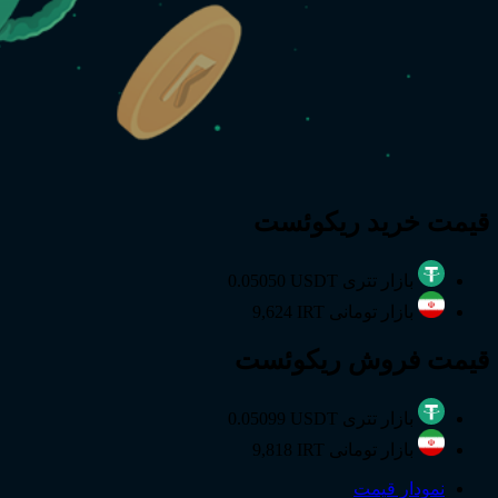
قیمت
خرید
ریکوئست
بازار تتری
0.05050 USDT
بازار تومانی
9,624 IRT
قیمت
فروش
ریکوئست
بازار تتری
0.05099 USDT
بازار تومانی
9,818 IRT
نمودار قیمت