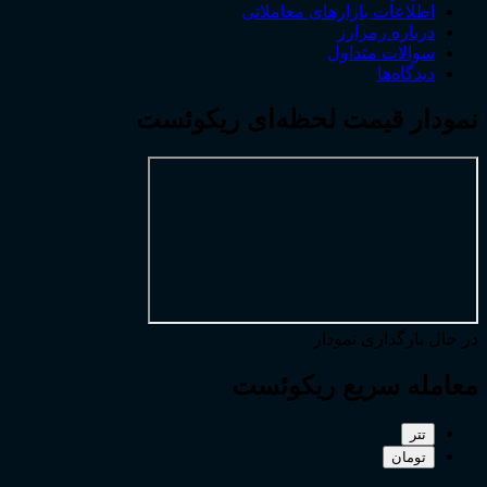
اطلاعات بازارهای معاملاتی
درباره رمزارز
سوالات متداول
دیدگاه‌ها
نمودار قیمت لحظه‌ای ریکوئست
در حال بارگذاری نمودار
معامله سریع ریکوئست
تتر
تومان