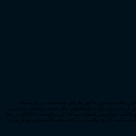
اهش هزینه‌های پرداخت و صدور فاکتور طراحی شده است. در این شبکه،
کنند، شرایط و جزئیات فاکتور را مشخص کرده و بدون نیاز به واسطه‌های مالی سنتی، پرداخت را به‌صورت
امن و همتا‌به‌همتا دریافت کنند. Request Network بر بستر اتریوم توسعه یافته و از فناوری‌هایی مانند IPFS برای افزایش امنیت، مالکیت داده و قابلیت حسابرسی استفاده می‌کند. ارز ریکوئست REQ که در سال
رضه ثابت، کاربرد واقعی در پرداخت‌های بلاک‌چینی و تمرکز پروژه