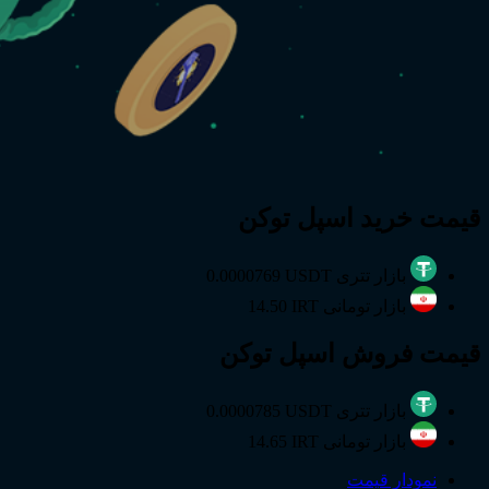
قیمت
خرید
اسپل توکن
بازار تتری
0.0000769 USDT
بازار تومانی
14.50 IRT
قیمت
فروش
اسپل توکن
بازار تتری
0.0000785 USDT
بازار تومانی
14.65 IRT
نمودار قیمت