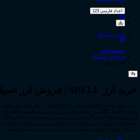
اعداد فارسی 123
ورود / ثبت‌نام
صفحه اصلی
خرید ارز دیجیتال
اسپل توکن
خرید ارز SPELL | فروش ارز اسپل توکن | مشاهده نمودار قیمت SPELL
معاملات این پروژه در نوسان است؛ بنابراین بررسی مداوم نمودار اسپ
و امکان خرید و فروش مستقیم این دارایی دسترسی داشته‌باشید.