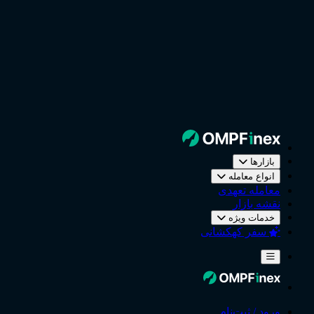
بازارها
انواع معامله
معامله تعهدی
نقشه بازار
خدمات ویژه
سفر کهکشانی
ورود / ثبت‌نام