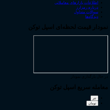
اطلاعات بازارهای معاملاتی
درباره رمزارز
سوالات متداول
دیدگاه‌ها
نمودار قیمت لحظه‌ای اسپل توکن
در حال بارگذاری نمودار
معامله سریع اسپل توکن
تتر
تومان