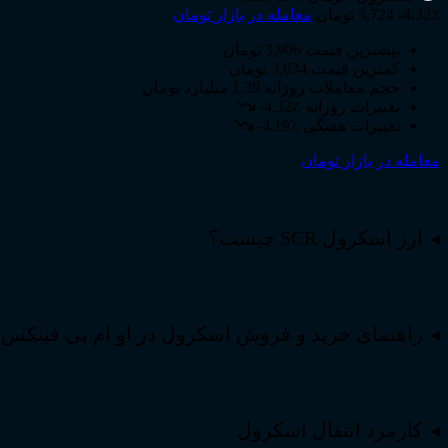
-4.32٪
3,724 تومان
معامله در بازار تومان
بیشترین قیمت
3,906 تومان
کمترین قیمت
3,634 تومان
حجم معاملات روزانه
1.39 میلیارد تومان
تغییرات روزانه
-4.32٪
تغییرات هفتگی
-4.19٪
معامله در بازار تومان
ارز اسکرول SCR چیست؟
راهنمای خرید و فروش اسکرول در او ام پی فینکس
کارمزد انتقال اسکرول