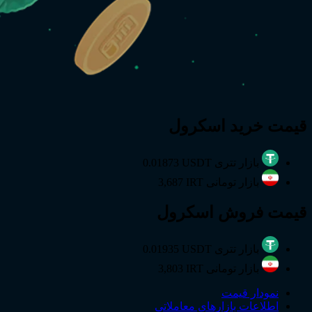
قیمت
خرید
اسکرول
بازار تتری
0.01873 USDT
بازار تومانی
3,687 IRT
قیمت
فروش
اسکرول
بازار تتری
0.01935 USDT
بازار تومانی
3,803 IRT
نمودار قیمت
اطلاعات بازارهای معاملاتی