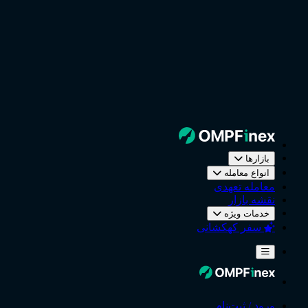
بازارها
انواع معامله
معامله تعهدی
نقشه بازار
خدمات ویژه
سفر کهکشانی
ورود / ثبت‌نام