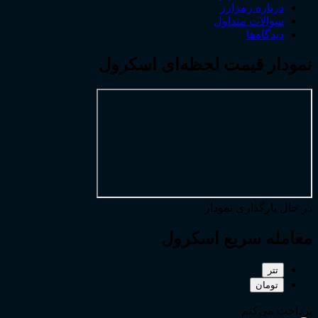
درباره رمزارز
سوالات متداول
دیدگاه‌ها
نمودار قیمت لحظه‌ای اسکرول
در حال بارگذاری نمودار
معامله سریع اسکرول
تتر
تومان
پرداخت می‌کنم