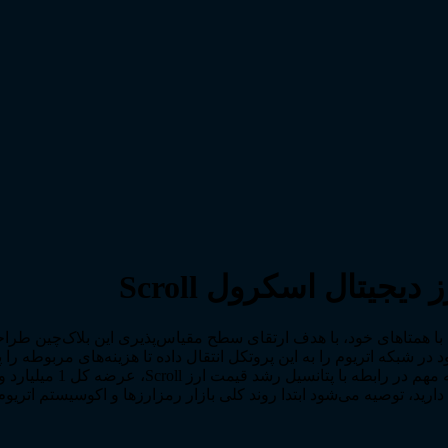
یتال اسکرول Scroll
بکه‌های لایه 2 اتریومی بوده که مشابه با همتاهای خود، با هدف ارتقای سطح مقیاس‌پذیری 
با نماد SCR، در سه‌ماهه 
ارید، توصیه می‌شود ابتدا روند کلی بازار رمزارزها و اکوسیستم اتریو