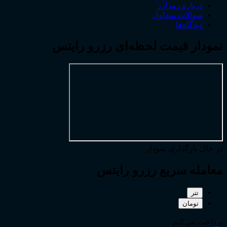
درباره رمزارز
سوالات متداول
دیدگاه‌ها
نمودار قیمت لحظه‌ای رزرو رایتس
در حال بارگذاری نمودار
معامله سریع رزرو رایتس
تتر
تومان
پرداخت می‌کنم