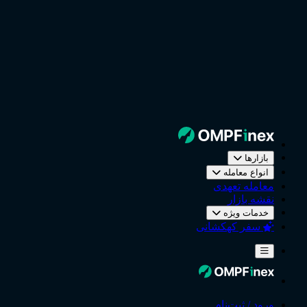
بازارها
انواع معامله
معامله تعهدی
نقشه بازار
خدمات ویژه
سفر کهکشانی
ورود / ثبت‌نام