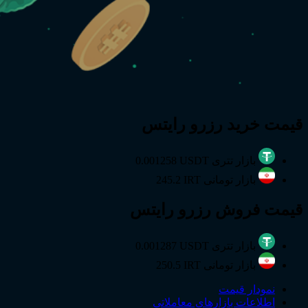
قیمت
خرید
رزرو رایتس
بازار تتری
0.001258 USDT
بازار تومانی
245.2 IRT
قیمت
فروش
رزرو رایتس
بازار تتری
0.001287 USDT
بازار تومانی
250.5 IRT
نمودار قیمت
اطلاعات بازارهای معاملاتی