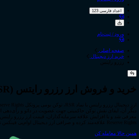
اعداد فارسی 123
ورود / ثبت‌نام
صفحه اصلی
خرید ارز دیجیتال
رزرو رایتس
خرید و فروش ارز رزرو رایتس (RSR) با قیمت لحظه‌ای
Reserve Rights علاقه‌مند کرده و صرافی ارز دیجیتال او‌ام‌پی فینکس نیز، تصمیم گرفته اطلاعات این پروژه و خدمات خرید و فروش سریع توکن RSR را در این صفحه برای شما کاربران عزیز ارائه دهد.
همین حالا معامله کن