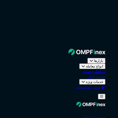
بازارها
انواع معامله
معامله تعهدی
نقشه بازار
خدمات ویژه
سفر کهکشانی
ورود / ثبت‌نام