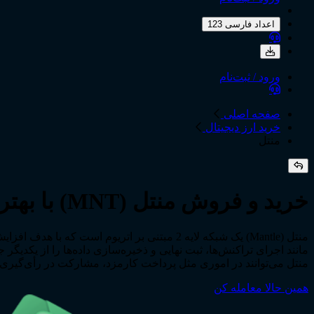
اعداد فارسی 123
ورود / ثبت‌نام
صفحه اصلی
خرید ارز دیجیتال
منتل
خرید و فروش منتل (MNT) با بهترین قیمت همراه با نمودار آنلاین
منتل (Mantle) یک شبکه لایه 2 مبتنی بر اتر
منتل می‌توانند در اموری مثل پرداخت کارمزد، مشارکت در رأی‌گیری‌
همین حالا معامله کن