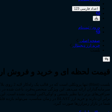
اعداد فارسی 123
ورود / ثبت‌نام
صفحه اصلی
خرید ارز دیجیتال
بلست
قیمت لحظه ای و خرید و فروش ارز دی
برابر آن دارند و خرید ارز BLAST در زمان م
شما در بازار رمزارزها صورت گیرد.