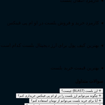
کارمزد انتقال بلست
کارمزد خرید و فروش بلست در او ام پی فینکس
بهترین کیف پول برای ارز دیجیتال بلست کدام است؟
بهترین قیمت خرید بلست
سوالات متداول
ارز بلست (BLAST) چیست؟
چگونه می‌توانم ارز بلست را در او ام پی فینکس خریداری کنم؟
آیا برای خرید بلست می‌توانم از تومان استفاده کنم؟