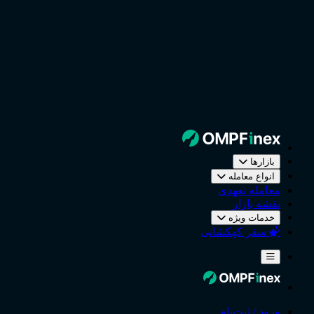
بازارها
انواع معامله
معامله تعهدی
نقشه بازار
خدمات ویژه
سفر کهکشانی
ورود / ثبت‌نام