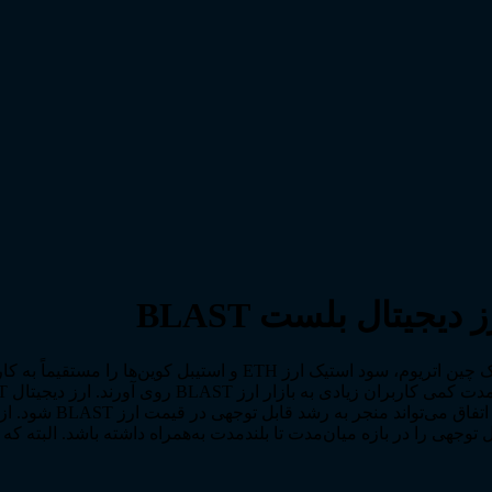
جیتال بلست BLAST
بلست (Blast) تنها پروتکلی است که در قالب یک راه‌کار لایه 2 روی بلاک چین
صرافی‌های برتر دنیا 
ناسب، می‌تواند بازده قابل توجهی را در بازه میان‌مدت تا بلندمدت به‌همراه داشته با