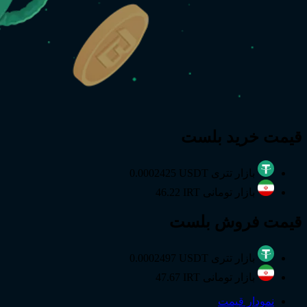
قیمت
خرید
بلست
بازار تتری
0.0002425 USDT
بازار تومانی
46.22 IRT
قیمت
فروش
بلست
بازار تتری
0.0002497 USDT
بازار تومانی
47.67 IRT
نمودار قیمت