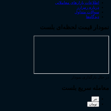
اطلاعات بازارهای معاملاتی
درباره رمزارز
سوالات متداول
دیدگاه‌ها
نمودار قیمت لحظه‌ای بلست
در حال بارگذاری نمودار
معامله سریع بلست
تتر
تومان